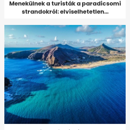
Menekülnek a turisták a paradicsomi
strandokról: elviselhetetlen...