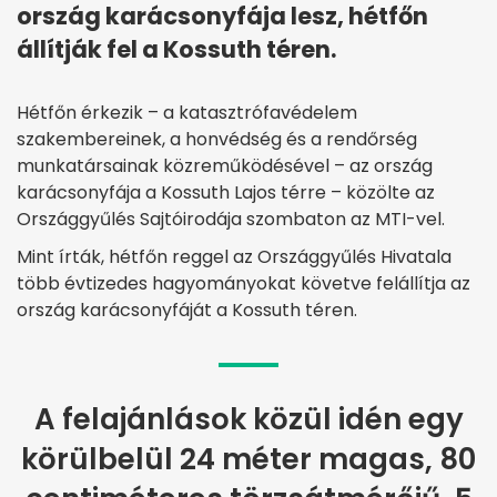
ország karácsonyfája lesz, hétfőn
állítják fel a Kossuth téren.
Hétfőn érkezik – a katasztrófavédelem
szakembereinek, a honvédség és a rendőrség
munkatársainak közreműködésével – az ország
karácsonyfája a Kossuth Lajos térre – közölte az
Országgyűlés Sajtóirodája szombaton az MTI-vel.
Mint írták, hétfőn reggel az Országgyűlés Hivatala
több évtizedes hagyományokat követve felállítja az
ország karácsonyfáját a Kossuth téren.
A felajánlások közül idén egy
körülbelül 24 méter magas, 80