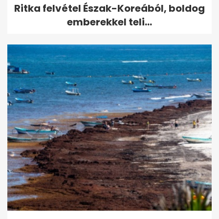
Ritka felvétel Észak-Koreából, boldog
emberekkel teli...