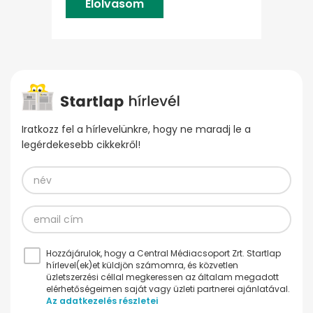
Elolvasom
Iratkozz fel a hírlevelünkre, hogy ne maradj le a
legérdekesebb cikkekről!
Hozzájárulok, hogy a Central Médiacsoport Zrt. Startlap
hírlevel(ek)et küldjön számomra, és közvetlen
üzletszerzési céllal megkeressen az általam megadott
elérhetőségeimen saját vagy üzleti partnerei ajánlatával.
Az adatkezelés részletei