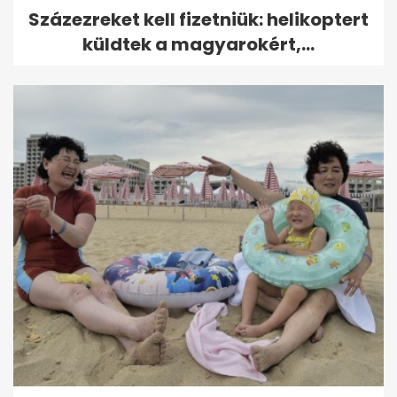
Százezreket kell fizetniük: helikoptert
küldtek a magyarokért,...