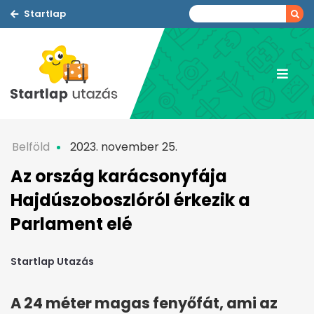
Startlap
Belföld
2023. november 25.
Az ország karácsonyfája
Hajdúszoboszlóról érkezik a
Parlament elé
Startlap Utazás
A 24 méter magas fenyőfát, ami az