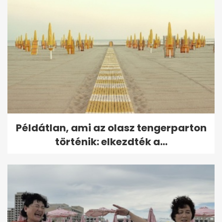
Példátlan, ami az olasz tengerparton
történik: elkezdték a...