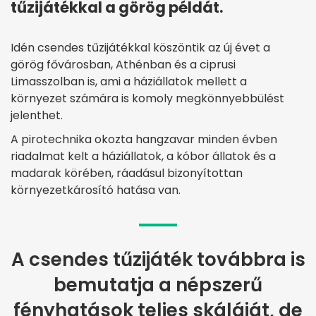
tűzijátékkal a görög példát.
Idén csendes tűzijátékkal köszöntik az új évet a
görög fővárosban, Athénban és a ciprusi
Limasszolban is, ami a háziállatok mellett a
környezet számára is komoly megkönnyebbülést
jelenthet.
A pirotechnika okozta hangzavar minden évben
riadalmat kelt a háziállatok, a kóbor állatok és a
madarak körében, ráadásul bizonyítottan
környezetkárosító hatása van.
A csendes tűzijáték továbbra is
bemutatja a népszerű
fényhatások teljes skáláját, de