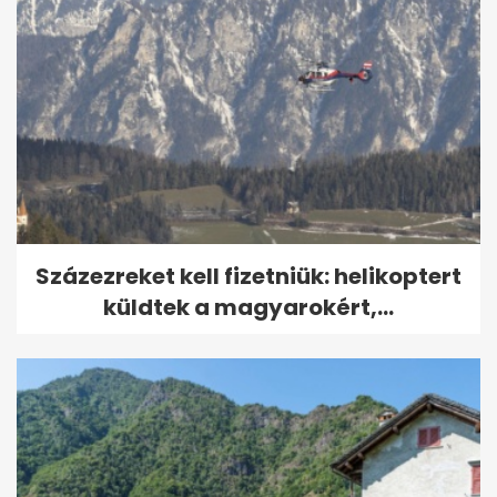
Százezreket kell fizetniük: helikoptert
küldtek a magyarokért,...