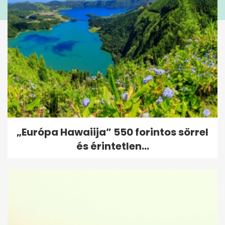
„Európa Hawaiija” 550 forintos sörrel
és érintetlen...