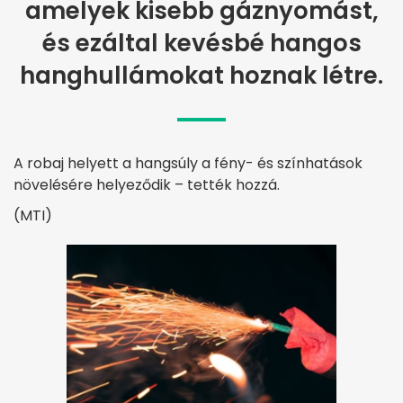
amelyek kisebb gáznyomást,
és ezáltal kevésbé hangos
hanghullámokat hoznak létre.
A robaj helyett a hangsúly a fény- és színhatások
növelésére helyeződik – tették hozzá.
(MTI)