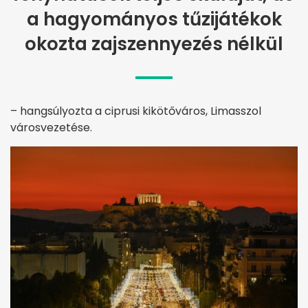
a hagyományos tűzijátékok
okozta zajszennyezés nélkül
– hangsúlyozta a ciprusi kikötőváros, Limasszol
városvezetése.