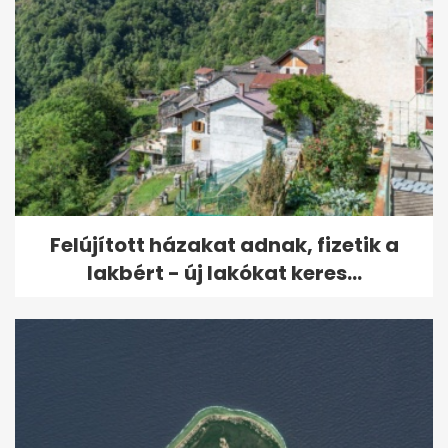
Felújított házakat adnak, fizetik a
lakbért - új lakókat keres...