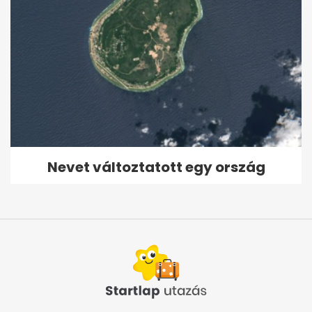
Nevet változtatott egy ország