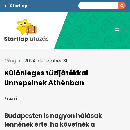
Startlap
Világ
2024. december 31.
Különleges tűzijátékkal
ünnepelnek Athénban
Fruzsi
Budapesten is nagyon hálásak
lennének érte, ha követnék a