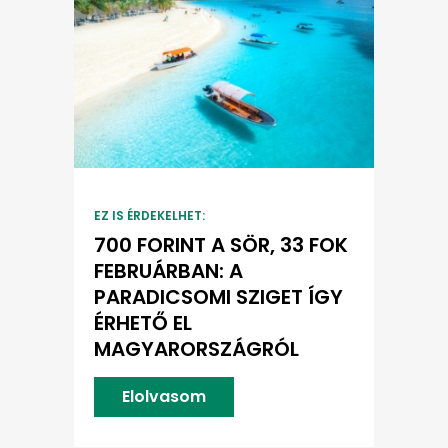
EZ IS ÉRDEKELHET:
700 FORINT A SÖR, 33 FOK
FEBRUÁRBAN: A
PARADICSOMI SZIGET ÍGY
ÉRHETŐ EL
MAGYARORSZÁGRÓL
Elolvasom