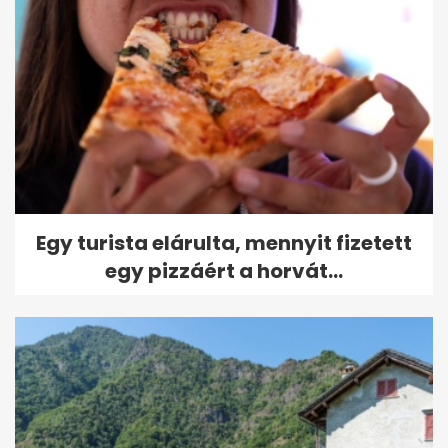
Egy turista elárulta, mennyit fizetett
egy pizzáért a horvát...