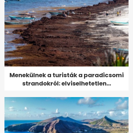
Menekülnek a turisták a paradicsomi
strandokról: elviselhetetlen...