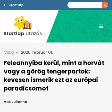
Startlap
Világ
2026. február 01.
Feleannyiba kerül, mint a horvát
vagy a görög tengerpartok:
kevesen ismerik ezt az európai
paradicsomot
Vas Julianna