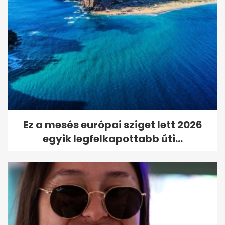
Ez a mesés európai sziget lett 2026
egyik legfelkapottabb úti...