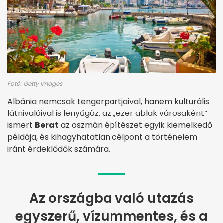
Fotó: Getty Images
Albánia nemcsak tengerpartjaival, hanem kulturális
látnivalóival is lenyűgöz: az „ezer ablak városaként”
ismert
Berat
az oszmán építészet egyik kiemelkedő
példája, és kihagyhatatlan célpont a történelem
iránt érdeklődők számára.
Az országba való utazás
egyszerű, vízummentes, és a