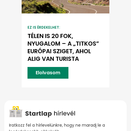
EZ IS ÉRDEKELHET:
TÉLEN IS 20 FOK,
NYUGALOM – A „TITKOS”
EURÓPAI SZIGET, AHOL
ALIG VAN TURISTA
Elolvasom
Iratkozz fel a hírlevelünkre, hogy ne maradj le a