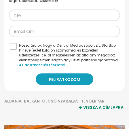
legérdekesebb cikkekről!
Hozzájárulok, hogy a Central Médiacsoport Zrt. Startlap
hírlevel(ek)et küldjön számomra, és közvetlen
üzletszerzési céllal megkeressen az általam megadott
elérhetőségeimen saját vagy üzleti partnerei ajánlatával.
Az adatkezelés részletei
ALBÁNIA
BALKÁN
OLCSÓ NYARALÁS
TENGERPART
VISSZA A CÍMLAPRA