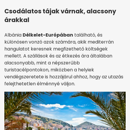
Csodálatos tájak várnak, alacsony
árakkal
Albánia
Délkelet-Európában
található, és
különösen vonzó azok számára, akik mediterrán
hangulatot keresnek megfizethető költségek
mellett. A szállások és az étkezés ára általában
alacsonyabb, mint a népszerűbb
turistacélpontokon, miközben a helyiek
vendégszeretete is hozzájárul ahhoz, hogy az utazás
felejthetetlen élménnyé váljon.