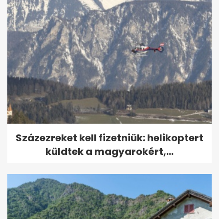
Százezreket kell fizetniük: helikoptert
küldtek a magyarokért,...