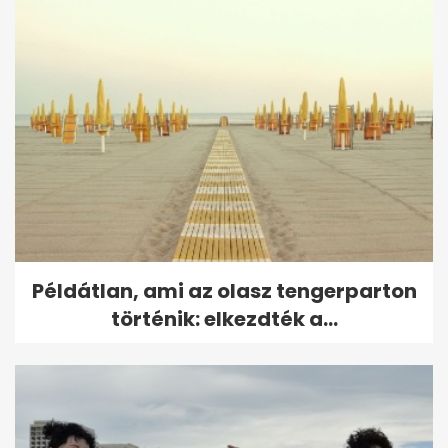
Példátlan, ami az olasz tengerparton
történik: elkezdték a...