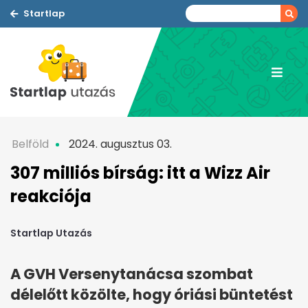
Startlap
Belföld
2024. augusztus 03.
307 milliós bírság: itt a Wizz Air
reakciója
Startlap Utazás
A GVH Versenytanácsa szombat
délelőtt közölte, hogy óriási büntetést