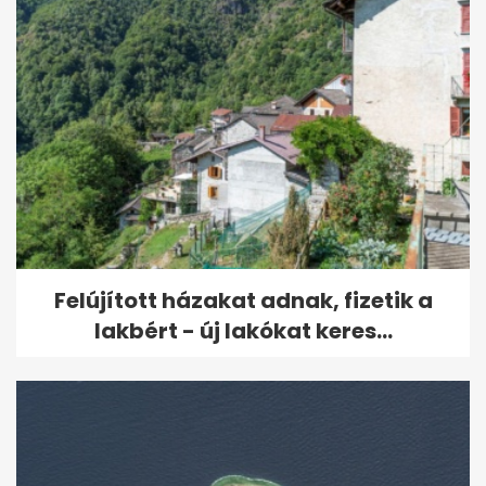
Felújított házakat adnak, fizetik a
lakbért - új lakókat keres...