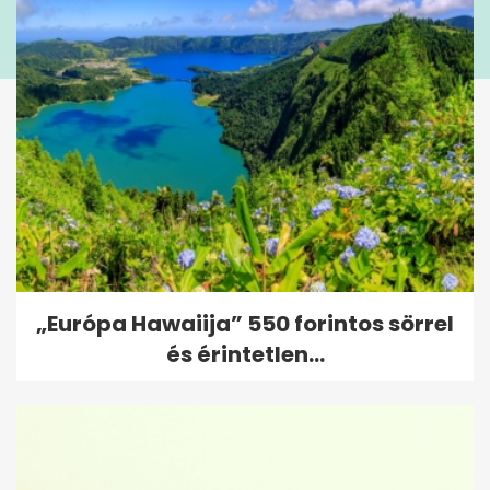
„Európa Hawaiija” 550 forintos sörrel
és érintetlen...