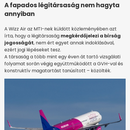
A fapados légitársaság nem hagyta
annyiban
A Wizz Air az MTI-nek küldött közleményében azt
írta, hogy a légitársaság
megkérdőjelezi a bírság
jogosságát
, nem ért egyet annak indoklásával,
ezért jogi lépéseket tesz.
A társaság a több mint egy éven át tartó vizsgálati
folyamat során végig együttműködött a GVH-val és
konstruktív magatartást tanúsított – közölték.