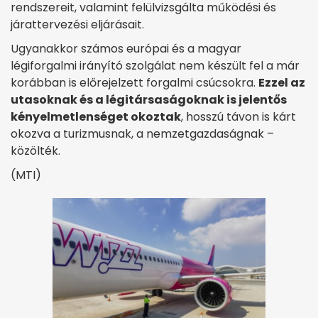
rendszereit, valamint felülvizsgálta működési és
járattervezési eljárásait.
Ugyanakkor számos európai és a magyar
légiforgalmi irányító szolgálat nem készült fel a már
korábban is előrejelzett forgalmi csúcsokra.
Ezzel az
utasoknak és a légitársaságoknak is jelentős
kényelmetlenséget okoztak
, hosszú távon is kárt
okozva a turizmusnak, a nemzetgazdaságnak –
közölték.
(MTI)