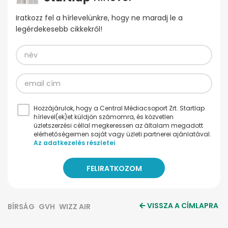
Iratkozz fel a hírlevelünkre, hogy ne maradj le a
legérdekesebb cikkekről!
Hozzájárulok, hogy a Central Médiacsoport Zrt. Startlap
hírlevel(ek)et küldjön számomra, és közvetlen
üzletszerzési céllal megkeressen az általam megadott
elérhetőségeimen saját vagy üzleti partnerei ajánlatával.
Az adatkezelés részletei
VISSZA A CÍMLAPRA
BÍRSÁG
GVH
WIZZ AIR