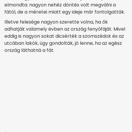
elmondta: nagyon nehéz döntés volt megválni a
fától, de a méretei miatt egy ideje már fontolgatták.
Illetve felesége nagyon szerette volna, ha ők
adhatják valamely évben az ország fenyőfáját. Mivel
eddig is nagyon sokat dicsérték a szomszédok és az
utcában lakók, úgy gondolták, jó lenne, ha az egész
ország láthatná a fát.