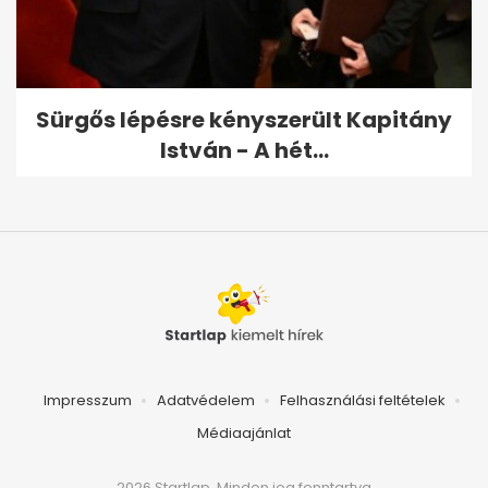
Sürgős lépésre kényszerült Kapitány
István - A hét...
Impresszum
Adatvédelem
Felhasználási feltételek
Médiaajánlat
2026 Startlap, Minden jog fenntartva