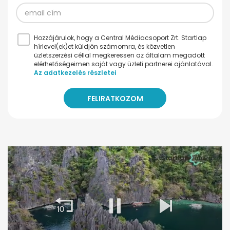
Hozzájárulok, hogy a Central Médiacsoport Zrt. Startlap
hírlevel(ek)et küldjön számomra, és közvetlen
üzletszerzési céllal megkeressen az általam megadott
elérhetőségeimen saját vagy üzleti partnerei ajánlatával.
Az adatkezelés részletei