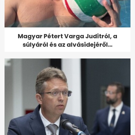
Magyar Pétert Varga Juditról, a
súlyáról és az alvásidejéről...